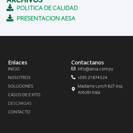
POLITICA DE CALIDAD
PRESENTACION AESA
Enlaces
Contactanos
INICIO
info@aesa.com.py
NOSOTROS
+595 21 674524
SOLUCIONES
Madame Lynch 627 esq.
Antolín Irala
CASOS DE EXITO
DESCARGAS
CONTACTO